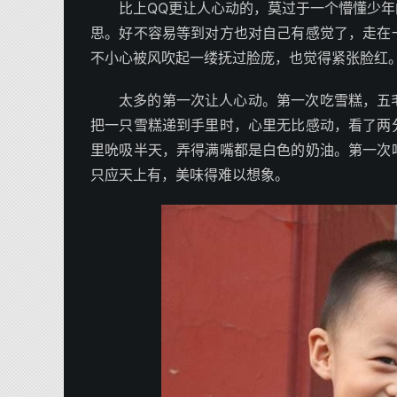
比上QQ更让人心动的，莫过于一个懵懂少
思。好不容易等到对方也对自己有感觉了，走在
不小心被风吹起一缕抚过脸庞，也觉得紧张脸红
太多的第一次让人心动。第一次吃雪糕，五
把一只雪糕递到手里时，心里无比感动，看了两
里吮吸半天，弄得满嘴都是白色的奶油。第一次
只应天上有，美味得难以想象。