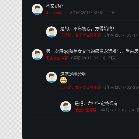
不忘初心
themebetter
8年前 (2017-03-15)
回复
是的，不忘初心，方得始终！
天行健，君子以自强不息
8年前 (2017-03-17)
第一次用qq和美女交流的感觉永远难忘，后来
老金@金博客
8年前 (2017-02-19)
回复
这就是缘分啊
天行健，君子以自强不息
8年前 (2017-02-23)
是吧，命中注定终须有
老金@金博客
8年前 (2017-02-26)