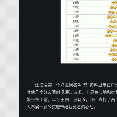
还记得第一个好友网名叫“茹”,资料显示在
其他几个好友暂时没通过请求，于是专心地和她
娘坐在面前，以至于网上没聊够，还回去打了两
人不屑一顾的荒唐带给我莫名的心动。