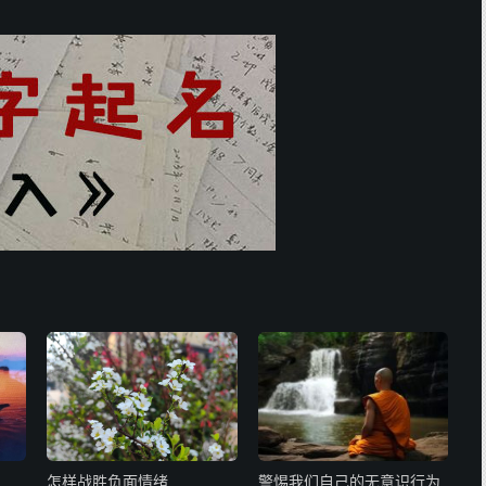
怎样战胜负面情绪
警惕我们自己的无意识行为