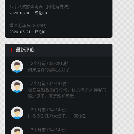
八字八败煞查询表（附化解方法）
2020-06-10
评论(0)
重温毛泽东520声明
2020-05-21
评论(0)
最新评论
2个月前 (08-29)说：
如果是真的那就太好了
7个月前 (04-14)说：
现在是短视频的时代，认真做个人博客的
很少见了，真是难能可贵。
7个月前 (04-14)说：
拼多多砍几刀太烦了，一直让砍
7个月前 (04-14)说：