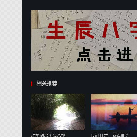
相关推荐
绝望的尽头是希望
世间甘苦，悲喜自尝