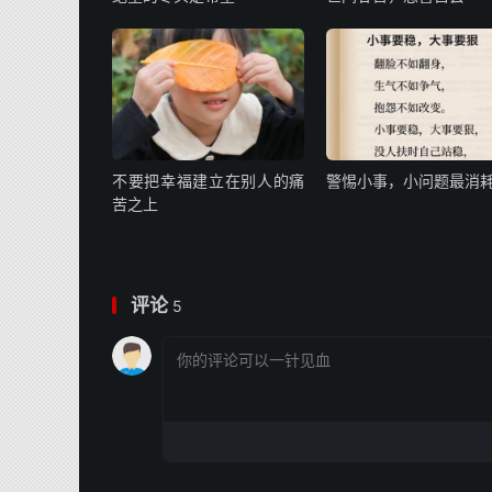
不要把幸福建立在别人的痛
警惕小事，小问题最消
苦之上
评论
5