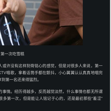
第一次吃雪糕
人或许没有这样刻骨铭心的感觉，但是对很多人来说，第一
KTV唱歌，拿着话筒手都在颤抖，小心翼翼认认真真地唱完
拿到第一名还来得猛烈。
的事情。经历得越多，反而越觉淡然，什么事情也都无所谓
很多第一次，但是能让人铭记于心的，还是最初那些“羞涩”