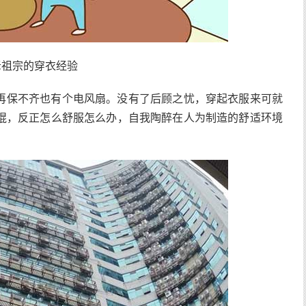
老祖宗的穿衣经验
再保不齐也有个电风扇。没有了后顾之忧，穿起衣服来可就
棍，反正怎么舒服怎么办，自我陶醉在人为制造的舒适环境