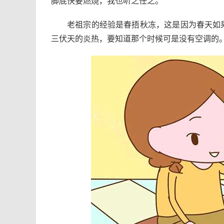
脚底快要燃烧，我也听之任之。
老祖宗的经验是春捂秋冻，这是因为春天如
三伏天的炎热，要知道那个时候可是没有空调的