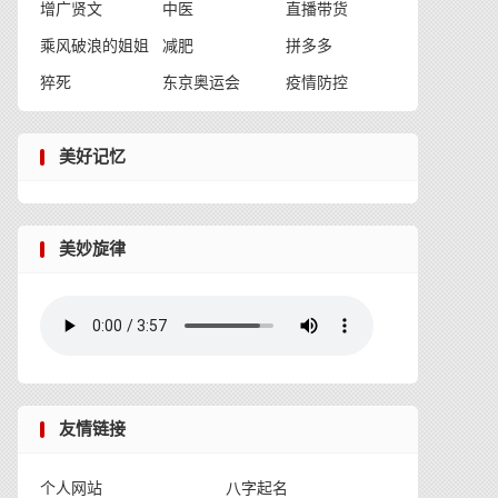
增广贤文
中医
直播带货
乘风破浪的姐姐
减肥
拼多多
猝死
东京奥运会
疫情防控
美好记忆
美妙旋律
友情链接
个人网站
八字起名