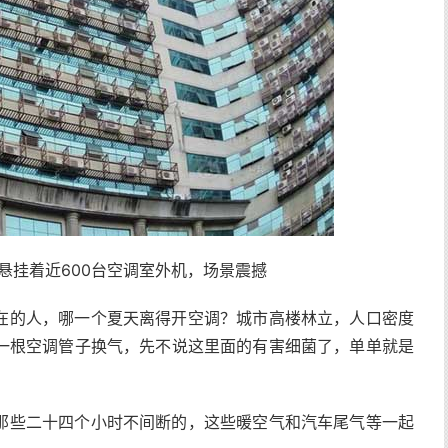
悬挂着近600台空调室外机，场景震撼
在的人，哪一个夏天离得开空调？城市高楼林立，人口密度
一根空调管子换气，先不说这里面的有害细菌了，单单就是
那些二十四个小时不间断的，这些暖空气和汽车尾气等一起