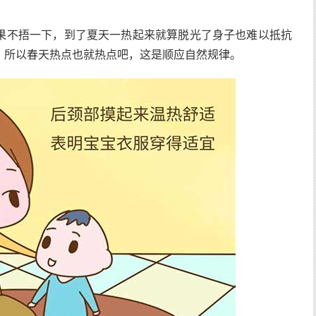
果不捂一下，到了夏天一热起来就算脱光了身子也难以抵抗
。所以春天热点也就热点吧，这是顺应自然规律。