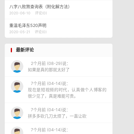
八字八败煞查询表（附化解方法）
2020-06-10
评论(0)
重温毛泽东520声明
2020-05-21
评论(0)
最新评论
2个月前 (08-29)说：
如果是真的那就太好了
7个月前 (04-14)说：
现在是短视频的时代，认真做个人博客的
很少见了，真是难能可贵。
7个月前 (04-14)说：
拼多多砍几刀太烦了，一直让砍
7个月前 (04-14)说：