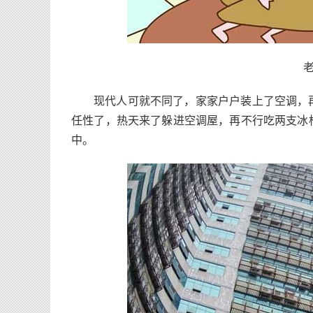
现代人可就不同了，家家户户装上了空调，
任性了，热天来了躲进空调屋，再不行吃两支冰
中。