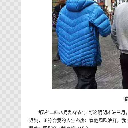
都说“二四八月乱穿衣”，可这明明才进三
迟钝，正符合我的人生态度：管他风吹浪打，我