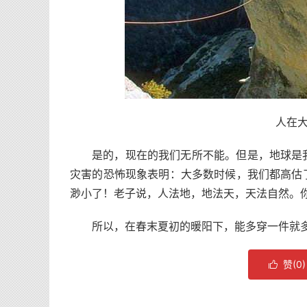
人在
是的，现在的我们无所不能。但是，地球是
灾害的恐怖现象表明：大多数时候，我们都高估
渺小了！老子说，人法地，地法天，天法自然。
所以，在春末夏初的暖阳下，能多穿一件就
赞(
0
)
