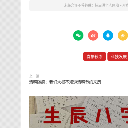
未经允许不得转载：
桂启洪个人网站
»
对




春捂秋冻
科技发展
上一篇
清明随感：我们大概不知道清明节的来历