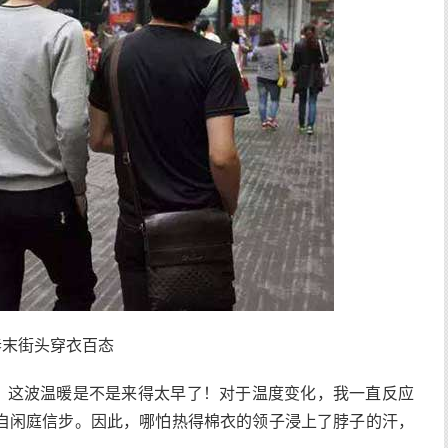
春末街头穿衣百态
月，这波温暖是不是来得太早了！对于温度变化，我一直反应
自闲庭信步。因此，哪怕热得棉衣的领子浸上了脖子的汗，