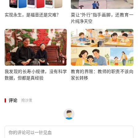
实现永生，是福音还是灾难？
莫让“外行”指手画脚，还教育一
片纯净天空
我发现的长寿小规律，没有科学
教育的界限：教师的职责不该向
数据，但都是真经验
家长转移
评论
抢沙发