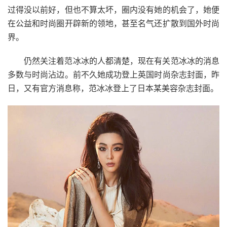
过得没以前好，但也不算太坏，圈内没有她的机会了，她便
在公益和时尚圈开辟新的领地，甚至名气还扩散到国外时尚
界。
仍然关注着范冰冰的人都清楚，现在有关范冰冰的消息
多数与时尚沾边。前不久她成功登上英国时尚杂志封面，昨
日，又有官方消息称，范冰冰登上了日本某美容杂志封面。