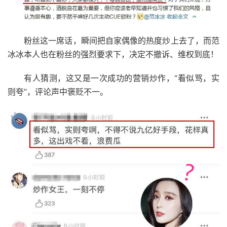
粉丝这一席话，瞬间把自家偶像的热度炒上去了，而范
冰冰本人也在粉丝的强烈要求下，决定不撤诉、维权到底！
有人猜测，这又是一次成功的营销炒作，“看似骂，实
则夸”，评论声中褒贬不一。