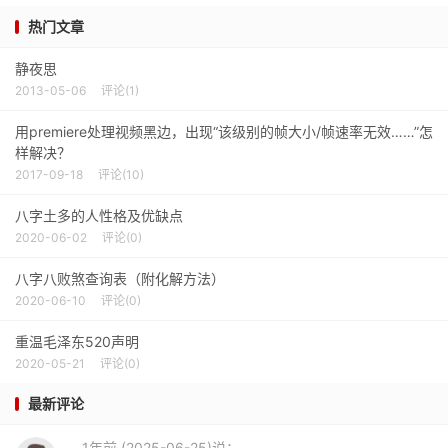
热门文章
静夜思
2013-05-06
评论(1)
用premiere处理视频黑边，出现“该级别的帧大小/帧速率无效……”怎
样解决？
2017-09-18
评论(10)
八字土多的人性格及优缺点
2020-06-02
评论(0)
八字八败煞查询表（附化解方法）
2020-06-10
评论(0)
重温毛泽东520声明
2020-05-21
评论(0)
最新评论
1年前 (2025-06-25)说：