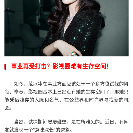
事业再受打击？影视圈难有生存空间！
如今，范冰冰在事业方面应该处于一个多方位试探的阶
段，毕竟，影视圈基本上已经没有她的生存空间了，那她只
能凭借残存的人脉和名气，在公益界和时尚界寻找新的机
会。
当然，试探期间屡屡碰壁，是在所难免的。近日，有网
友就发现一个“意味深长”的迹象。