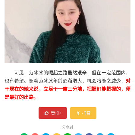
可见，范冰冰的崛起之路虽然艰辛，但在一定范围内，
也有希望。随着范冰冰年龄逐渐增大，机会将随之减少，
对
于现在的她来说，立足于一亩三分地，把握好能把握的，便
是最好的出路。
赞(
0
)
打赏


分享到