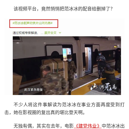
该视频平台，竟然悄悄把范冰冰的配音给删掉了？
不少人将这件事解读为范冰冰在事业方面再度受到打
击，她在影视圈的复出真的堪比登天啊。
无独有偶，其实在去年，电影
《建党伟业》
中范冰冰出