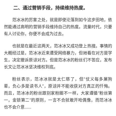
二、通过营销手段，持续维持热度。
范冰冰的厉害之处，就是即使沦落到如今这步田地，依
然能通过高明的营销手段维持自己的热度。流量时代，只要
有人讨论你，你便不会成为过去。
也就是在最近这两天，范冰冰又成功登上热搜。事情的
大概经过是，范冰冰近来遭受网络暴力，但她看在对方是学
生，决定撤诉原谅对方。但是范冰冰的粉丝们不答应，发布
长文让范冰冰坚决维权到底。
粉丝表示，范冰冰就是太仁慈了，但“仗义每多屠狗
辈，负心多是读书人”，原谅并不能收获对方真正的忏悔。
而且，范冰冰的粉丝跟别家粉圈不一样，大家遵循“粉丝第
一，金锁第二”的原则，一言不合就敢开呛偶像，而范冰冰
也不会介意……