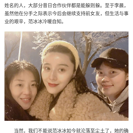
姓名的人，大部分昔日合作伙伴都是能躲则躲。至于李晨，
虽然他在分手之际表示今后会继续支持前女友，但生活与事
业的艰辛，范冰冰冷暖自知。
当然，我们不能说范冰冰如今就沦落至尘土了，她的确