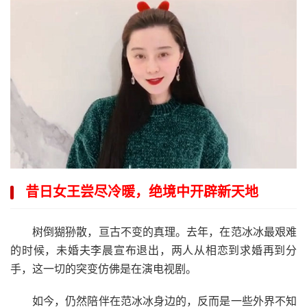
昔日女王尝尽冷暖，绝境中开辟新天地
树倒猢狲散，亘古不变的真理。去年，在范冰冰最艰难
的时候，未婚夫李晨宣布退出，两人从相恋到求婚再到分
手，这一切的突变仿佛是在演电视剧。
如今，仍然陪伴在范冰冰身边的，反而是一些外界不知