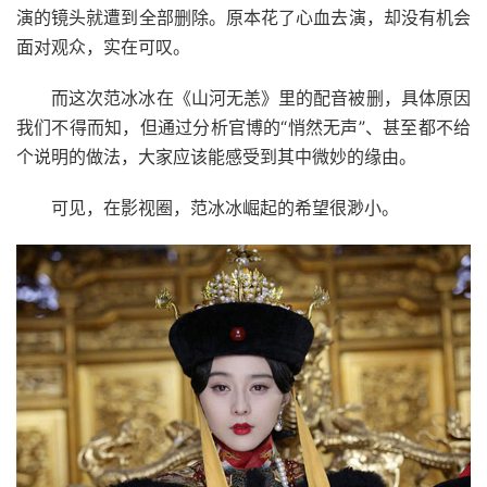
演的镜头就遭到全部删除。原本花了心血去演，却没有机会
面对观众，实在可叹。
而这次范冰冰在《山河无恙》里的配音被删，具体原因
我们不得而知，但通过分析官博的“悄然无声”、甚至都不给
个说明的做法，大家应该能感受到其中微妙的缘由。
可见，在影视圈，范冰冰崛起的希望很渺小。