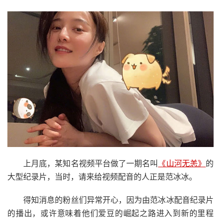
上月底，某知名视频平台做了一期名叫
《山河无恙》
的
大型纪录片，当时，请来给视频配音的人正是范冰冰。
得知消息的粉丝们异常开心，因为由范冰冰配音纪录片
的播出，或许意味着他们爱豆的崛起之路进入到新的里程