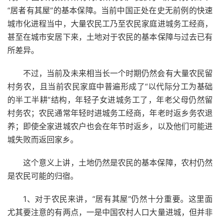
“居者有其屋”的基本保障。当前中国正处在史无前例的快速
城市化进程当中，大量农民工乃至农民家庭进城务工经商，
甚至在城市安居下来，土地对于农民的基本保障与过去已有
所差异。
不过，当前及未来相当长一个时期仍然会有大量农民留
村务农，且当前农民家庭中普遍形成了“以代际分工为基础
的半工半耕”结构，年轻子女进城务工了，年老父母仍然留
村务农；农民通常年轻时进城务工经商，年老时返乡务农退
养；即使全家进城农户也会在年节时返乡，以及他们可能进
城失败而返回家乡。
这个意义上讲，土地仍然是农民的基本保障，农村仍然
是农民可能的归宿。
1、对于农民来讲，“居有其屋”仍然十分重要。这里面
尤其要注意的有两点，一是中国农村人口大量进城，但并非