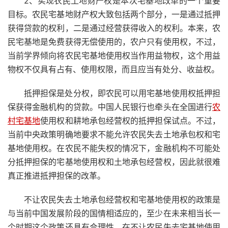
2、实现农民土地财产权是本次宅基地改革的一个重要
目标。农民宅基地财产权大致包括两个部分，一是通过抵押
获得贷款的权利，二是通过经营获得收入的权利。本来，农
民宅基地是免费获得无偿使用的，农户只有使用权，不过，
当前学界倾向将农民宅基地使用权当作用益物权，这个用益
物权不仅具有占有、使用权限，而且应当有处分、收益权。
抵押担保是处分权，即农民可以用宅基地使用权抵押担
保获得金融机构的贷款。中国人民银行也牵头在全国进行
农
村宅基地
使用权和耕地承包经营权的抵押担保试点。不过，
当前中央政策明确地要求不能允许农民失去土地承包权和宅
基地使用权。在农民不能失权的情况下，金融机构不可能处
分抵押担保的宅基地使用权和土地承包经营权，因此就很难
真正推进抵押担保的改革。
不让农民失去土地承包经营权和宅基地使用权的政策是
与当前中国发展阶段的国情相适应的，至少在未来相当长一
个时期这个政策还具有合理性。在不让农民失去宅基地使用