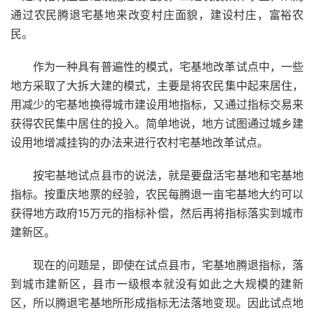
通过农民腾退宅基地来改变村庄面貌，建设村庄，富裕农
民。
作为一种具有普遍性的模式，宅基地改革试点中，一些
地方采取了大拆大建的模式，主要是将农民集中起来居住，
用减少的宅基地换得城市建设用地指标，又通过指标交易来
获得农民集中居住的投入。简单地说，地方试图通过城乡建
设用地增减挂钩的办法来进行农村宅基地改革试点。
按宅基地试点县市的说法，就是要盘活宅基地和宅基地
指标。按重庆地票的经验，农民每腾退一亩宅基地大约可以
获得地方政府15万元的指标补偿，然后再将指标落实到城市
建新区。
现在的问题是，即使在试点县市，宅基地腾退指标，落
到城市建新区，县市一级根本就没有如此之大规模的建新
区，所以腾退宅基地所形成指标无法落地变现。因此试点地