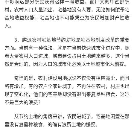
不影响这部分农民获得这样一笔收益。而广大的中西部农
村，农村人口大量流出，宅基地没有人要，无论如何赋予宅
基地收益权能，宅基地也不可能凭空为农民增加财产性收
入。
3、腾退农村宅基地节约耕地是宅基地制度改革的重要
方面。当前有一种说法，就是在当前快速城市化进程中，随
着大量农村人口进城，城市建设占用土地越来越多，这个当
然是合理的，因为人口的城市化必须以土地城市化为前提。
奇怪的是，农村建设用地据说不仅没有相应减少，而且
略有增加。有的农户全家进城了，不再住在农村，村庄也出
现了空心化，他们的宅基地却没有退出来复垦种粮食，这岂
不是巨大的浪费？
从节约土地的角度来讲，农民进城了，宅基地闲置在那
里没有复垦种粮食，的确有浪费土地的嫌疑。