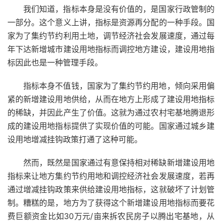
我们知道，指标本身是没有价值的，是国家行政管制的
一部分。这个意义上讲，指标是资源再分配的一种手段。国
家为了集约节约利用土地，调节经济社会发展速度，通过每
年下达新增城市建设用地指标而调控地方建设，建设用地指
标因此也是一种管理手段。
指标本身不值钱，国家为了集约节约用地，倾向采用偏
紧的新增建设用地供给，从而在地方上形成了建设用地指标
的稀缺，并因此产生了价值。这就为通过农村宅基地腾退形
成的建设用地指标提供了实现价值的可能。国家通过城乡建
设用地增减挂钩政策打通了这种可能。
然而，既然是国家通过有意保持相对稀缺新增建设用地
指标来让地方集约节约用地和调控经济社会发展速度，若再
通过增减挂钩政策来供给建设用地指标，这就破坏了计划管
制。糟糕的是，地方为了获得这个新增建设用地指标而要花
费巨额资金比如30万元/亩来拆农民房子以腾出宅基地，从