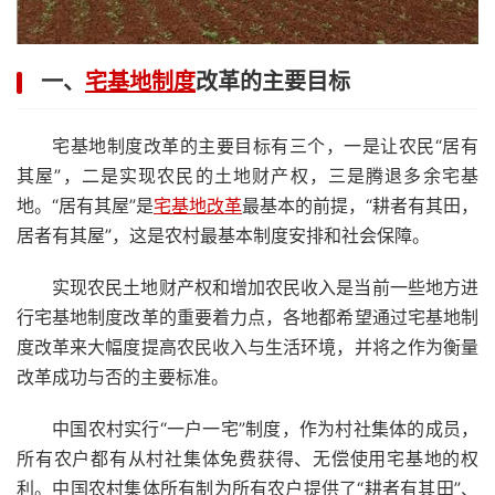
一、
宅基地制度
改革的主要目标
宅基地制度改革的主要目标有三个，一是让农民“居有
其屋”，二是实现农民的土地财产权，三是腾退多余宅基
地。“居有其屋”是
宅基地改革
最基本的前提，“耕者有其田，
居者有其屋”，这是农村最基本制度安排和社会保障。
实现农民土地财产权和增加农民收入是当前一些地方进
行宅基地制度改革的重要着力点，各地都希望通过宅基地制
度改革来大幅度提高农民收入与生活环境，并将之作为衡量
改革成功与否的主要标准。
中国农村实行“一户一宅”制度，作为村社集体的成员，
所有农户都有从村社集体免费获得、无偿使用宅基地的权
利。中国农村集体所有制为所有农户提供了“耕者有其田”、