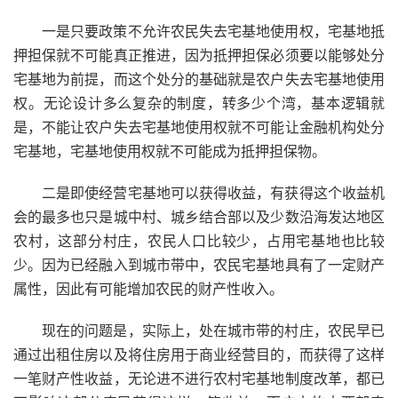
一是只要政策不允许农民失去宅基地使用权，宅基地抵
押担保就不可能真正推进，因为抵押担保必须要以能够处分
宅基地为前提，而这个处分的基础就是农户失去宅基地使用
权。无论设计多么复杂的制度，转多少个湾，基本逻辑就
是，不能让农户失去宅基地使用权就不可能让金融机构处分
宅基地，宅基地使用权就不可能成为抵押担保物。
二是即使经营宅基地可以获得收益，有获得这个收益机
会的最多也只是城中村、城乡结合部以及少数沿海发达地区
农村，这部分村庄，农民人口比较少，占用宅基地也比较
少。因为已经融入到城市带中，农民宅基地具有了一定财产
属性，因此有可能增加农民的财产性收入。
现在的问题是，实际上，处在城市带的村庄，农民早已
通过出租住房以及将住房用于商业经营目的，而获得了这样
一笔财产性收益，无论进不进行农村宅基地制度改革，都已