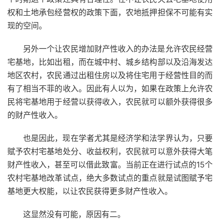
权和土地承包经营权的政策下面，农地抵押担保不可能有实
现的空间。
另外一个让农民增加财产性收入的办法是允许农民经营
宅基地，比如出租，而在城中村、城乡结构部以及沿海发达
地区农村，农民通过出租住房以及将住宅用于经营性目的而
有了相当不菲的收入。因此有人以为，如果在政策上允许农
民将宅基地用于经营以获得收入，农民就可以额外获得很多
的财产性收入。
也是因此，现在学者尤其是经济学和法学界认为，只要
赋予农村宅基地处分、收益权利，农民就可以意外获得大笔
财产性收入，甚至可以借此致富。当前正在进行试点的15个
农村宅基地改革试点，绝大多数试点的重点就是试图赋予宅
基地更大权能，以让农民获得更多财产性收入。
这显然没有可能，原因有二。