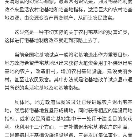
充满财富的幻觉与想像。最通常的说法是，通过宅基地制度
改革来盘活农村宅基地和宅基地指标，激活巨大的农村宅基
地资源，由资源变资产再变财产，从而让农民致富。
这显然是一种不切实际的关于农村宅基地的财富幻觉，
这样进行宅基地制度改革就走到邪路上去了。
当前全国宅基地试点一般将宅基地退出作为重要目标。
地方政府希望借宅基地退出来获得大笔资金用于补偿退出宅
基地的农户，改造旧村，增加农村基础设施，建设美丽乡
村，甚至让农民致富。其中办法就是宅基地改革试点县市通
常所说的盘活宅基地及宅基地指标。
具体地，地方政府试图通过让已经进城农户退出宅基
地，然后将宅基地复垦形成耕地，同时获得相应的建设用地
指标，或将农民腾退宅基地集中于一处用于建设目的来获
利。获利用于三个方面，一是补偿退出宅基地农户的利益，
二是筹措村庄基础设施建设经费，三是发展集体事业，从而