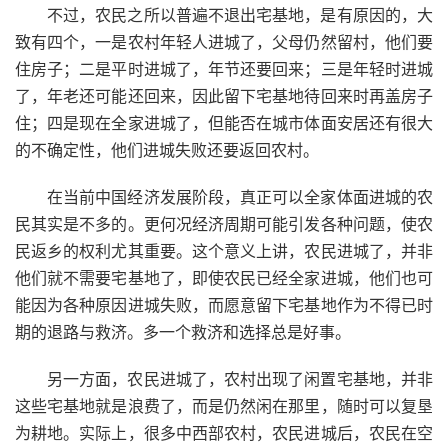
不过，农民之所以普遍不退出宅基地，是有原因的，大
致有四个，一是农村年轻人进城了，父母仍然留村，他们要
住房子；二是平时进城了，年节还要回来；三是年轻时进城
了，年老还可能还回来，因此留下宅基地待回来时再盖房子
住；四是现在全家进城了，但能否在城市体面安居还有很大
的不确定性，他们进城失败还要返回农村。
在当前中国经济发展阶段，真正可以全家体面进城的农
民其实是不多的。更何况经济周期可能引发各种问题，使农
民返乡的权利尤其重要。这个意义上讲，农民进城了，并非
他们就不需要宅基地了，即使农民已经全家进城，他们也可
能因为各种原因进城失败，而愿意留下宅基地作为不得已时
期的退路与救济。多一个救济和选择总是好事。
另一方面，农民进城了，农村出现了闲置宅基地，并非
这些宅基地就是浪费了，而是仍然闲在那里，随时可以复垦
为耕地。实际上，很多中西部农村，农民进城后，农民在空