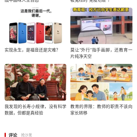
实现永生，是福音还是灾难？
莫让“外行”指手画脚，还教育一
片纯净天空
我发现的长寿小规律，没有科学
教育的界限：教师的职责不该向
数据，但都是真经验
家长转移
评论
抢沙发