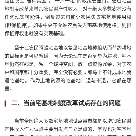
是让农民“居有其屋”，“一户一宅”的政策要坚持。通过宅基
地制度改革来增加农民财产性收入，对于绝大多数农村没有
任何现实可能性，倒反过来可能让农民失去宅基地使用权
(担保抵押)。如果中央不允许农民失去宅基地使用权，则担
保抵押权也就没有实现基础。
至于让农民腾退宅基地以复垦宅基地种粮从而节约耕地
的目标更是可以暂缓，因为无论现在是否复垦为耕地，宅基
地仍然在那是，留一个缓冲空间，放一点资源冗余，对于农
户和国家都十分重要。完全没有必要立即马上不计成本地腾
退宅基地。作为土地资源的宅基地，退与不退，它都在那
里。
二、当前宅基地制度改革试点存在的问题
当前全国绝大多数宅基地地试点县市都是以增加农民财
产性收入作为试点主要出发点与立足点的，学界也对宅基地