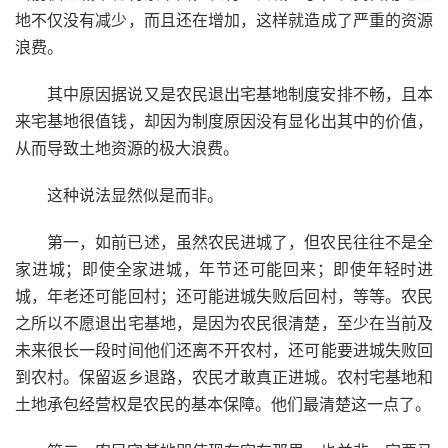
地不仅没有减少，而且还在增加，这样就造成了严重的资源
浪费。
其中原因据说又是农民退出宅基地制度安排不畅，且本
来宅基地很值钱，却因为制度原因没有显化出其中的价值，
从而导致土地资源的极大浪费。
这种说法显然似是而非。
第一，如前已述，虽然农民进城了，但农民往往不是全
家进城；即使全家进城，年节还可能回来；即使年轻时进
城，年老还可能回村；还可能进城失败后回村，等等。农民
之所以不愿退出宅基地，是因为农民很清楚，至少在当前及
未来很长一段时间他们还离不开农村，还可能要进城失败回
到农村。保留返乡退路，农民才敢真正进城。农村宅基地和
土地承包经营权是农民的基本保障。他们最清楚这一点了。