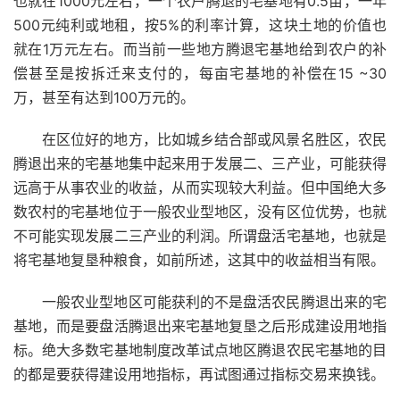
也就在1000元左右，一个农户腾退的宅基地有0.5亩，一年
500元纯利或地租，按5%的利率计算，这块土地的价值也
就在1万元左右。而当前一些地方腾退宅基地给到农户的补
偿甚至是按拆迁来支付的，每亩宅基地的补偿在15 ~30
万，甚至有达到100万元的。
在区位好的地方，比如城乡结合部或风景名胜区，农民
腾退出来的宅基地集中起来用于发展二、三产业，可能获得
远高于从事农业的收益，从而实现较大利益。但中国绝大多
数农村的宅基地位于一般农业型地区，没有区位优势，也就
不可能实现发展二三产业的利润。所谓盘活宅基地，也就是
将宅基地复垦种粮食，如前所述，这其中的收益相当有限。
一般农业型地区可能获利的不是盘活农民腾退出来的宅
基地，而是要盘活腾退出来宅基地复垦之后形成建设用地指
标。绝大多数宅基地制度改革试点地区腾退农民宅基地的目
的都是要获得建设用地指标，再试图通过指标交易来换钱。