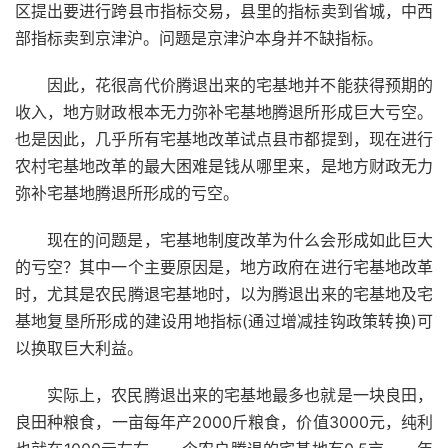
区提出要进行跨县市指标交易，县里的指标卖到省城，中西
部指标卖到京津沪。问题是京津沪本身并不缺指标。
因此，花很高代价腾退出来的宅基地并不能获得预期的
收入，地方财政根本无力弥补宅基地腾退所形成巨大亏空。
也是因此，几乎所有宅基地改革试点县市都提到，现在进行
农村宅基地改革的最大困难是钱从哪里来，是地方财政无力
弥补宅基地腾退所形成的亏空。
现在的问题是，宅基地制度改革为什么会形成如此巨大
的亏空？其中一个主要原因是，地方政府在进行宅基地改革
时，尤其是农民腾退宅基地时，以为腾退出来的宅基地及宅
基地复垦所形成的建设用地指标(通过增减挂钩政策转换)可
以换取巨大利益。
实际上，农民腾退出来的宅基地最多也就是一块良田，
良田种粮食，一亩每年产2000斤粮食，价值3000元，纯利