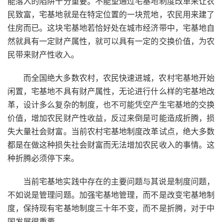
能落入的陷阱十分重要。不能望通过宅基地制度改革来让农
民致富，宅基地就是在特定位置的一块荒地，农民用来建了
住房而已。这块宅基地若恰好处在城市经济带中，宅基地自
然就具有一定财产属性，就可以具有一定的交换价值，为农
民带来财产性收入。
而全国绝大多数农村，农民快速进城，农村宅基地开始
闲置，宅基地不具有财产属性，无论进行什么样的宅基地改
革，设计多么复杂的制度，也不可能凭空产生宅基地的交换
价值，增加农民财产性收益，反过来倒是可能造成折腾，损
失大量社会财富。当前农村宅基地制度改革试点，绝大多数
都是在做这种损失社会财富而无法增加农民收入的事情。这
种折腾必须停下来。
当前宅基地实践中存在的主要问题与其说是制度问题，
不如说是管理问题。加强宅基地管理，而不是改变宅基地制
度，保持现有宅基地制度三十年不变，而不是折腾，对于中
国发展很重要。