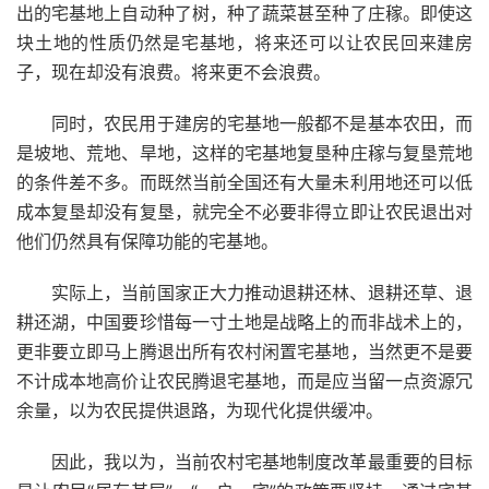
出的宅基地上自动种了树，种了蔬菜甚至种了庄稼。即使这
块土地的性质仍然是宅基地，将来还可以让农民回来建房
子，现在却没有浪费。将来更不会浪费。
同时，农民用于建房的宅基地一般都不是基本农田，而
是坡地、荒地、旱地，这样的宅基地复垦种庄稼与复垦荒地
的条件差不多。而既然当前全国还有大量未利用地还可以低
成本复垦却没有复垦，就完全不必要非得立即让农民退出对
他们仍然具有保障功能的宅基地。
实际上，当前国家正大力推动退耕还林、退耕还草、退
耕还湖，中国要珍惜每一寸土地是战略上的而非战术上的，
更非要立即马上腾退出所有农村闲置宅基地，当然更不是要
不计成本地高价让农民腾退宅基地，而是应当留一点资源冗
余量，以为农民提供退路，为现代化提供缓冲。
因此，我以为，当前农村宅基地制度改革最重要的目标