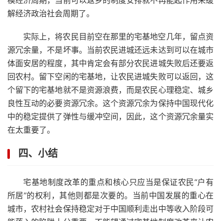
模经济周期，当前可以返乡的制度安排就不再能起作用来缓
解经济政治社会周期了。
实际上，将农民目前空在那里的宅基地空几年，留点资
源冗余量，不是坏事。当前农民进城还远未达到可以在城市
体面安居的程度，其中肯定会有部分农民进城失败后还要返
回农村。留下空闲的宅基地，让农民进城失败可以返回，这
个留下的宅基地就不是资源浪费，而是农民心理稳定、城乡
良性互动的必要资源冗余。这个资源冗余为保持中国现代化
中的稳定提供了弹性与缓冲空间，因此，这个资源冗余量实
在太重要了。
四、小结
宅基地制度改革的重点和核心只应当是保证农民“户有
所居”的权利，其他则都是次要的。当前中国发展的重心在
城市，农村社会保持稳定对于中国顺利走出中等收入阶段可