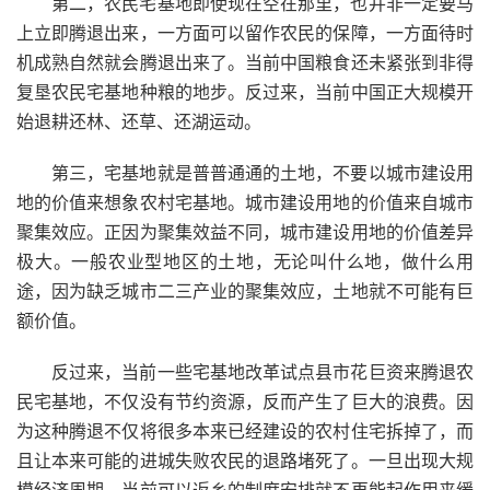
第二，农民宅基地即使现在空在那里，也并非一定要马
上立即腾退出来，一方面可以留作农民的保障，一方面待时
机成熟自然就会腾退出来了。当前中国粮食还未紧张到非得
复垦农民宅基地种粮的地步。反过来，当前中国正大规模开
始退耕还林、还草、还湖运动。
第三，宅基地就是普普通通的土地，不要以城市建设用
地的价值来想象农村宅基地。城市建设用地的价值来自城市
聚集效应。正因为聚集效益不同，城市建设用地的价值差异
极大。一般农业型地区的土地，无论叫什么地，做什么用
途，因为缺乏城市二三产业的聚集效应，土地就不可能有巨
额价值。
反过来，当前一些宅基地改革试点县市花巨资来腾退农
民宅基地，不仅没有节约资源，反而产生了巨大的浪费。因
为这种腾退不仅将很多本来已经建设的农村住宅拆掉了，而
且让本来可能的进城失败农民的退路堵死了。一旦出现大规