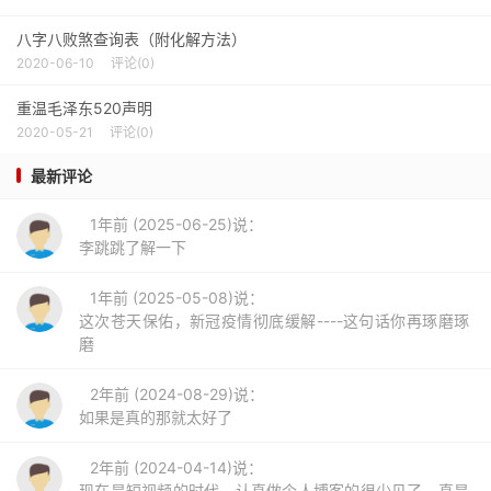
八字八败煞查询表（附化解方法）
2020-06-10
评论(0)
重温毛泽东520声明
2020-05-21
评论(0)
最新评论
1年前 (2025-06-25)说：
李跳跳了解一下
1年前 (2025-05-08)说：
这次苍天保佑，新冠疫情彻底缓解----这句话你再琢磨琢
磨
2年前 (2024-08-29)说：
如果是真的那就太好了
2年前 (2024-04-14)说：
现在是短视频的时代，认真做个人博客的很少见了，真是