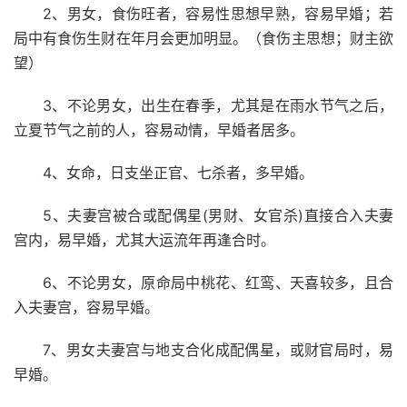
2、男女，食伤旺者，容易性思想早熟，容易早婚；若
局中有食伤生财在年月会更加明显。（食伤主思想；财主欲
望）
3、不论男女，出生在春季，尤其是在雨水节气之后，
立夏节气之前的人，容易动情，早婚者居多。
4、女命，日支坐正官、七杀者，多早婚。
5、夫妻宫被合或配偶星(男财、女官杀)直接合入夫妻
宫内，易早婚，尤其大运流年再逢合时。
6、不论男女，原命局中桃花、红鸾、天喜较多，且合
入夫妻宫，容易早婚。
7、男女夫妻宫与地支合化成配偶星，或财官局时，易
早婚。