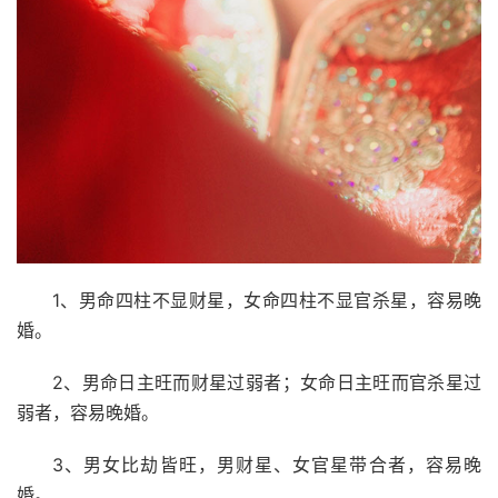
1、男命四柱不显财星，女命四柱不显官杀星，容易晚
婚。
2、男命日主旺而财星过弱者；女命日主旺而官杀星过
弱者，容易晚婚。
3、男女比劫皆旺，男财星、女官星带合者，容易晚
婚。