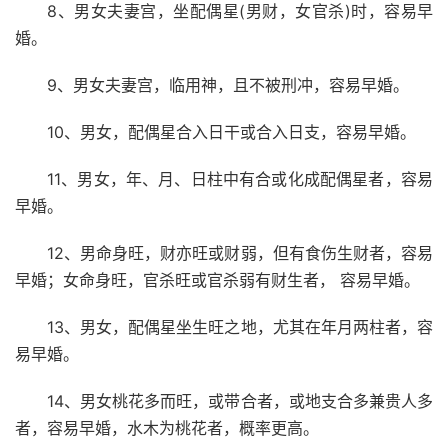
8、男女夫妻宫，坐配偶星(男财，女官杀)时，容易早
婚。
9、男女夫妻宫，临用神，且不被刑冲，容易早婚。
10、男女，配偶星合入日干或合入日支，容易早婚。
11、男女，年、月、日柱中有合或化成配偶星者，容易
早婚。
12、男命身旺，财亦旺或财弱，但有食伤生财者，容易
早婚；女命身旺，官杀旺或官杀弱有财生者， 容易早婚。
13、男女，配偶星坐生旺之地，尤其在年月两柱者，容
易早婚。
14、男女桃花多而旺，或带合者，或地支合多兼贵人多
者，容易早婚，水木为桃花者，概率更高。