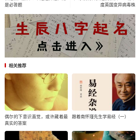
是必答题
度英国变异病毒株
相关推荐
偶尔的下意识直觉，或许藏着最
跟着南怀瑾先生学易经（一）
真实的答案