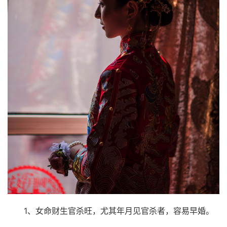
1、女命财生官杀旺，尤其年月见官杀者，容易早婚。