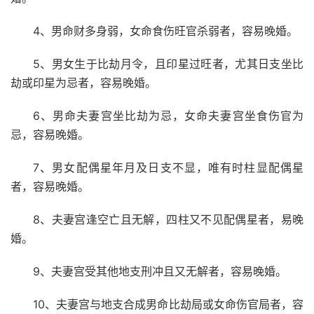
4、男命财多身弱，女命食伤旺官杀弱者，容易晚婚。
5、男女生于比劫月令，且印星过旺者，尤其日支坐比
劫或印星为忌者，容易晚婚。
6、男命夫妻宫坐比劫为忌，女命夫妻宫坐食伤官为
忌，容易晚婚。
7、男女配偶星年月及日支不显，唯有时柱显配偶星
者，容易晚婚。
8、夫妻宫逢空亡且无解，四柱又不见配偶星者，易晚
婚。
9、夫妻宫受其他地支刑冲且又无解者，容易晚婚。
10、夫妻宫与地支合成男命比劫局或女命伤官局者，容