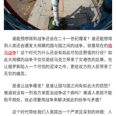
谁能预想得到战争还会在二十一世纪爆发？谁还能想得
到人类还会爆发大规模的国与国之间的战争，就像现在的
俄
乌战争
？这个时代为什么还会有如此可怕且野蛮的行径？如
此大规模的战争不仅仅是给乌克兰带来了灾难性的后果，也
让俄罗斯陷入一个可怕的泥淖之中，更给双方的人民带来了
无穷的痛苦。
是谁让战争爆发？是谁让国与国之间有如此大的怨怒？
难道就没有一剂良方来医治战争这个病吗？难道人类就不能
和平相处，就必须要用战争来解决彼此的纷争与矛盾？
这个时代带给我们人类提出一个严肃且深刻的命题：人