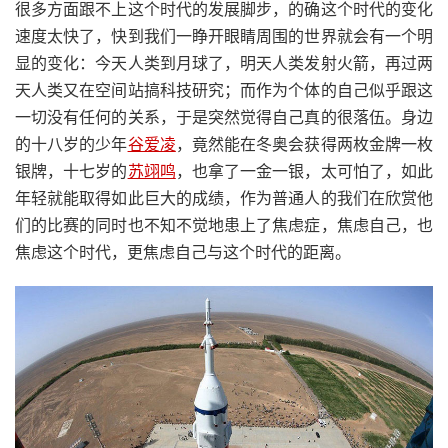
很多方面跟不上这个时代的发展脚步，的确这个时代的变化
速度太快了，快到我们一睁开眼睛周围的世界就会有一个明
显的变化：今天人类到月球了，明天人类发射火箭，再过两
天人类又在空间站搞科技研究；而作为个体的自己似乎跟这
一切没有任何的关系，于是突然觉得自己真的很落伍。身边
的十八岁的少年
谷爱凌
，竟然能在冬奥会获得两枚金牌一枚
银牌，十七岁的
苏翊鸣
，也拿了一金一银，太可怕了，如此
年轻就能取得如此巨大的成绩，作为普通人的我们在欣赏他
们的比赛的同时也不知不觉地患上了焦虑症，焦虑自己，也
焦虑这个时代，更焦虑自己与这个时代的距离。