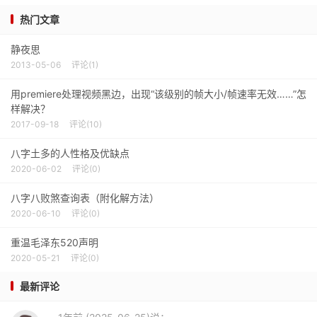
热门文章
静夜思
2013-05-06
评论(1)
用premiere处理视频黑边，出现“该级别的帧大小/帧速率无效……”怎
样解决？
2017-09-18
评论(10)
八字土多的人性格及优缺点
2020-06-02
评论(0)
八字八败煞查询表（附化解方法）
2020-06-10
评论(0)
重温毛泽东520声明
2020-05-21
评论(0)
最新评论