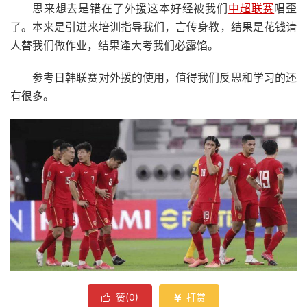
思来想去是错在了外援这本好经被我们
中超联赛
唱歪
了。本来是引进来培训指导我们，言传身教，结果是花钱请
人替我们做作业，结果逢大考我们必露馅。
参考日韩联赛对外援的使用，值得我们反思和学习的还
有很多。
赞(
0
)
打赏

