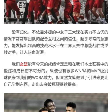
没有归化，不依靠外援的中女子三大球在实力不占优的
情况下常常靠团队的配合互相之间的信任，超乎寻常的意志
力，能发挥出超高的技战术水平在世界大赛中总能战胜或逆
转对手，让人热血澎湃。
我们
女篮
能有今天的成绩肯定是和在我们本土联赛中的
锻炼和成长密不可分的。纵使也有很多WNBA的MVP级别
球员来到我们的WCBA效力，但显然女篮做到了引进来要让
自己学到东西，走出去突破瓶颈继续提高。