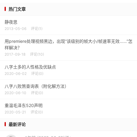
热门文章
静夜思
2013-05-06
评论(1)
用premiere处理视频黑边，出现“该级别的帧大小/帧速率无效……”怎
样解决？
2017-09-18
评论(10)
八字土多的人性格及优缺点
2020-06-02
评论(0)
八字八败煞查询表（附化解方法）
2020-06-10
评论(0)
重温毛泽东520声明
2020-05-21
评论(0)
最新评论