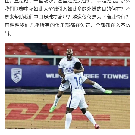
住，直接成了一盘散沙，甚至是无头苍蝇，手足无措。那么
我们联赛中花如此大价钱引入如此多的外援的目的何在？不
是来帮助我们中国足球提高吗？难道仅仅是为了商业价值？
可明明我们几乎所有的俱乐部都在欠薪，全部都在入不敷
出。