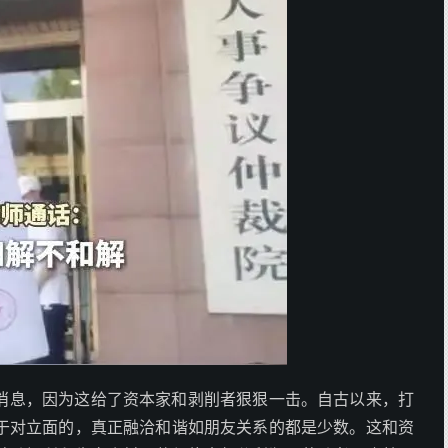
消息，因为这给了资本家和剥削者狠狠一击。自古以来，打
于对立面的，真正融洽和谐如朋友关系的都是少数。这和资