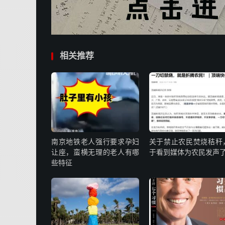
相关推荐
南京地铁老人强行要求孕妇
关于禁止农民焚烧秸秆
让座，蛮横无理的老人有哪
于看到媒体为农民发声
些特征