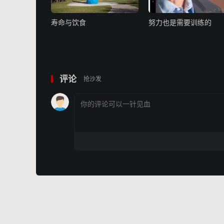
寿命与饮食
努力也是需要训练的
评论
抢沙发