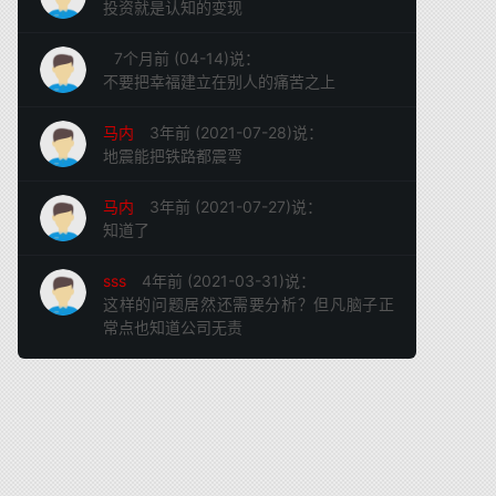
投资就是认知的变现
7个月前 (04-14)说：
不要把幸福建立在别人的痛苦之上
马内
3年前 (2021-07-28)说：
地震能把铁路都震弯
马内
3年前 (2021-07-27)说：
知道了
sss
4年前 (2021-03-31)说：
这样的问题居然还需要分析？但凡脑子正
常点也知道公司无责