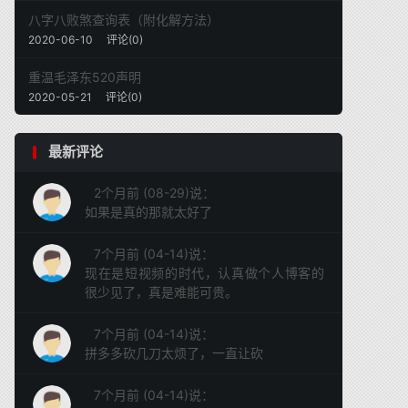
八字八败煞查询表（附化解方法）
2020-06-10
评论(0)
重温毛泽东520声明
2020-05-21
评论(0)
最新评论
2个月前 (08-29)说：
如果是真的那就太好了
7个月前 (04-14)说：
现在是短视频的时代，认真做个人博客的
很少见了，真是难能可贵。
7个月前 (04-14)说：
拼多多砍几刀太烦了，一直让砍
7个月前 (04-14)说：