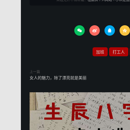




加班
打工人
上一篇
女人的魅力，除了漂亮就是美丽