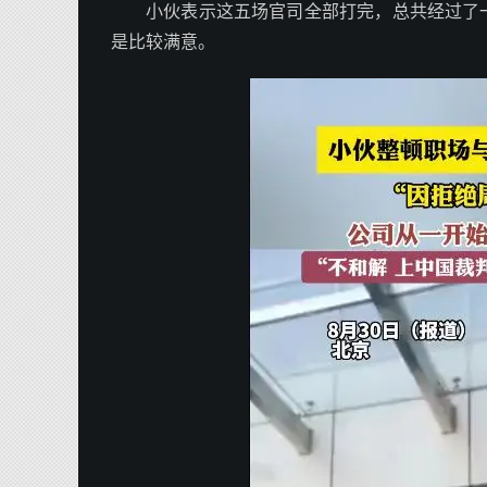
小伙表示这五场官司全部打完，总共经过了
是比较满意。