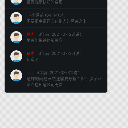
投资就是认知的变现
7个月前 (04-14)说：
不要把幸福建立在别人的痛苦之上
马内
3年前 (2021-07-28)说：
地震能把铁路都震弯
马内
3年前 (2021-07-27)说：
知道了
sss
4年前 (2021-03-31)说：
这样的问题居然还需要分析？但凡脑子正
常点也知道公司无责