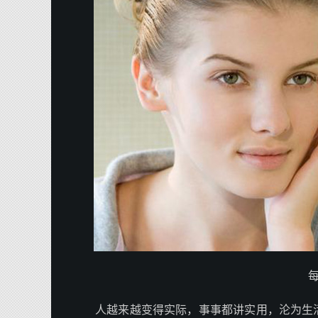
人越来越变得实际，事事都讲实用，沦为生