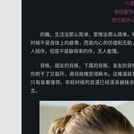
什
曾经最掏
想念最伤心
的确，生活没那么简单，爱情没那么简单。
时候不是身体上的疲惫，而是内心的彷徨和无助
人陪伴，但是不是聊得来的伴，无人能懂。
背叛，朋友的背叛，下属的背叛，亲友的背
伤疤干了又裂开，满目疮痍变得麻木。这难道就
只有装着强悍。年轻时候的浪漫已经逐渐被抹
言。