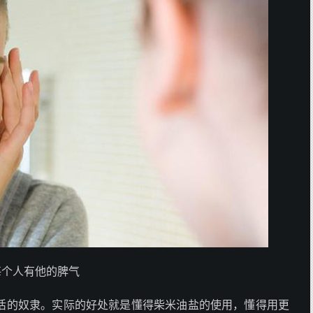
每个人有他的脾气
活的奴隶。实际的好处就是懂得柴米油盐的使用，懂得用更