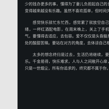
少的钱办更多的事，懂得为了妻儿负担起自己的
变得越来越没有乐趣。虽然不喜欢孤单，但时间
感觉快乐就忙东忙西，感觉累了就放空自
绪，一杯红酒配电影，在周末晚上，关上了手
气，要懂得去适应，去包容。爱不仅仅是头昏脑
处的酸甜苦辣。要站在对方的角度，去体谅自己
太多的想念终归是过去，生活仍将继续，
乐。千金易得，快乐难求，人与人之间敞开心扉
只是一世烟尘，所有你追求的，终究都不属于你