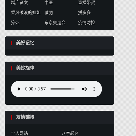
增广贤文
中医
直播带货
乘风破浪的姐姐
减肥
拼多多
猝死
东京奥运会
疫情防控
美好记忆
美妙旋律
友情链接
个人网站
八字起名