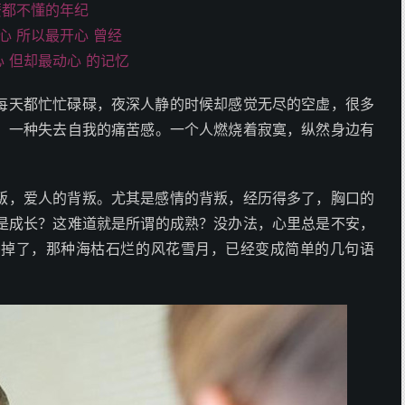
麼都不懂的年纪
心 所以最开心 曾经
 但却最动心 的记忆
每天都忙忙碌碌，夜深人静的时候却感觉无尽的空虚，很多
，一种失去自我的痛苦感。一个人燃烧着寂寞，纵然身边有
叛，爱人的背叛。尤其是感情的背叛，经历得多了，胸口的
是成长？这难道就是所谓的成熟？没办法，心里总是不安，
杀掉了，那种海枯石烂的风花雪月，已经变成简单的几句语