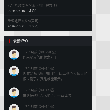
八字八败煞查询表（附化解方法）
2020-06-10
评论(0)
重温毛泽东520声明
2020-05-21
评论(0)
最新评论
2个月前 (08-29)说：
如果是真的那就太好了
7个月前 (04-14)说：
现在是短视频的时代，认真做个人博客的
很少见了，真是难能可贵。
7个月前 (04-14)说：
拼多多砍几刀太烦了，一直让砍
7个月前 (04-14)说：