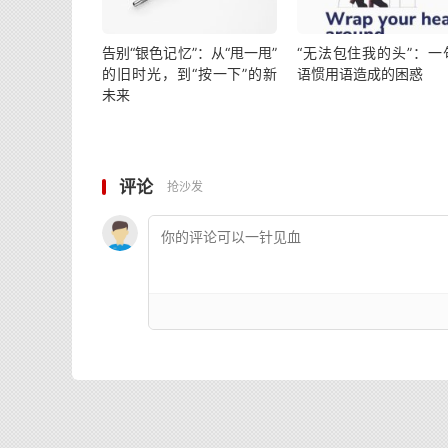
告别“银色记忆”：从“甩一甩”
“无法包住我的头”：一
的旧时光，到“按一下”的新
语惯用语造成的困惑
未来
评论
抢沙发