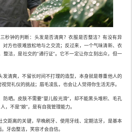
自三秒钟的判断：头发是否清爽？衣服是否整洁？有没有异
，对方也很难放松地与之交流；反过来，一个气味清新、衣
。整洁，是社交的“通行证”。它不一定让你立刻出众，但一
头发清爽，不留长时间不打理的造型，本身就是尊重他人的
对视觉礼仪的挑战；眉毛凌乱，也会让人觉得你生活无序。
、防晒。皮肤不需要“婴儿般光滑”，却不能黑头堆积、毛孔
人，不是“娘”，是有自我管理能力。
社交距离的关键，早晚刷牙、使用牙线、定期洁牙，是基本
面。牙齿整洁，笑容才会自信。