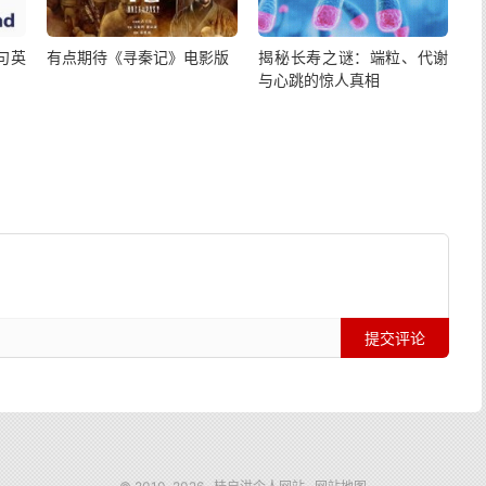
句英
有点期待《寻秦记》电影版
揭秘长寿之谜：端粒、代谢
与心跳的惊人真相
提交评论