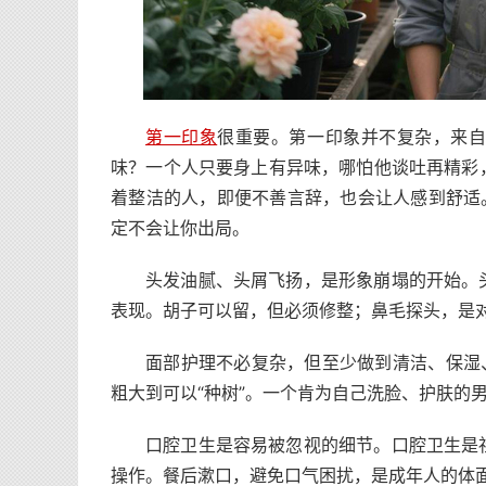
第一印象
很重要。第一印象并不复杂，来
味？一个人只要身上有异味，哪怕他谈吐再精彩
着整洁的人，即便不善言辞，也会让人感到舒适
定不会让你出局。
头发油腻、头屑飞扬，是形象崩塌的开始。
表现。胡子可以留，但必须修整；鼻毛探头，是
面部护理不必复杂，但至少做到清洁、保湿
粗大到可以“种树”。一个肯为自己洗脸、护肤的男
口腔卫生是容易被忽视的细节。口腔卫生是
操作。餐后漱口，避免口气困扰，是成年人的体