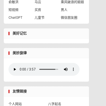
俞敏洪
马云
乘风破浪的姐姐
短视频
买房
男人
ChatGPT
儿童节
微信朋友圈
美好记忆
美妙旋律
友情链接
个人网站
八字起名