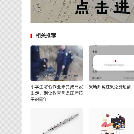
相关推荐
小学生寒假作业未完成离家
果断卸载红果免费短剧
出走，别让教育焦虑压垮孩
子的童年