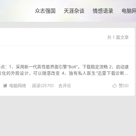
众志强国
天涯杂谈
情感语录
电脑
共 1 篇文章
 特点：1、采用新一代高性能界面引擎“Bolt”，下载稳定流畅 2、启动速
性化的外观设计，可以随意改变 4、独有私人医生“迅雷下载诊断工
地址 二、快车 ...
电脑网络
阅读(2570)
去评论
赞(
0
)

