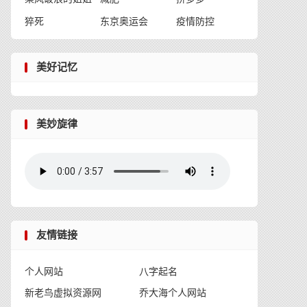
猝死
东京奥运会
疫情防控
美好记忆
美妙旋律
友情链接
个人网站
八字起名
新老鸟虚拟资源网
乔大海个人网站