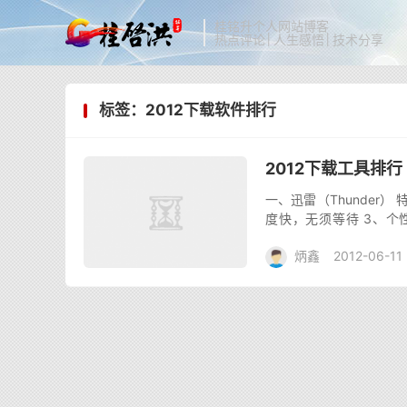
桂铭升个人网站博客
热点评论│人生感悟│技术分享
标签：2012下载软件排行
2012下载工具排行
一、迅雷（Thunder）
度快，无须等待 3、个
具”，安全可靠 迅雷7下载
炳鑫
2012-06-11